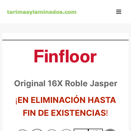
Saltar
al
contenido
Original 16X Roble Jasper
¡
EN ELIMINACIÓN HASTA
FIN DE EXISTENCIAS
!