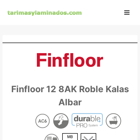
Saltar
al
contenido
Finfloor 12 8AK Roble Kalas
Albar