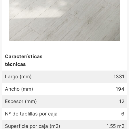
Características
técnicas
Largo (mm)
1331
Ancho (mm)
194
Espesor (mm)
12
Nº de tablillas por caja
6
Superficie por caja (m2)
1.55 m2