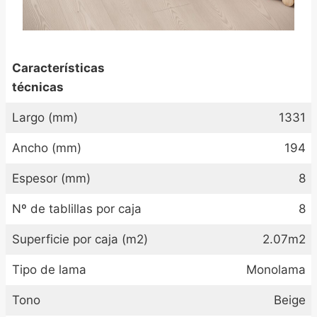
Características
técnicas
Largo (mm)
1331
Ancho (mm)
194
Espesor (mm)
8
Nº de tablillas por caja
8
Superficie por caja (m2)
2.07m2
Tipo de lama
Monolama
Tono
Beige