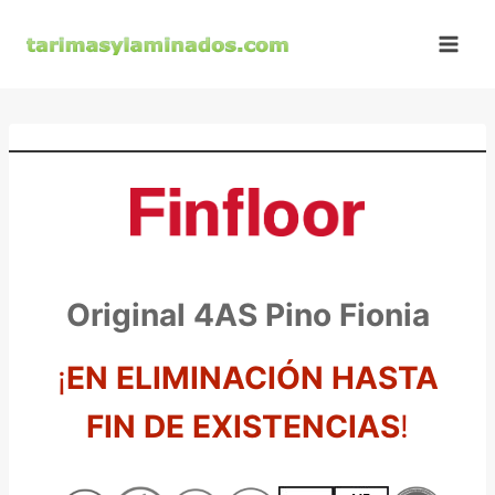
Saltar
al
contenido
Original 4AS Pino Fionia
¡
EN ELIMINACIÓN HASTA
FIN DE EXISTENCIAS
!