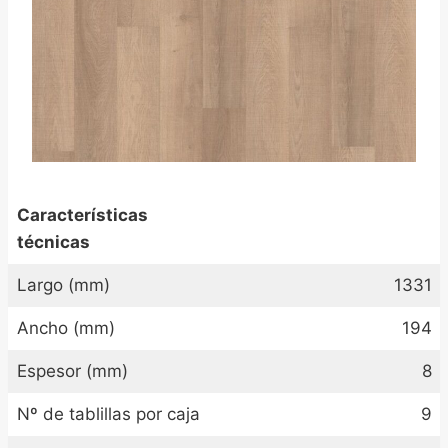
Características
técnicas
Largo (mm)
1331
Ancho (mm)
194
Espesor (mm)
8
Nº de tablillas por caja
9