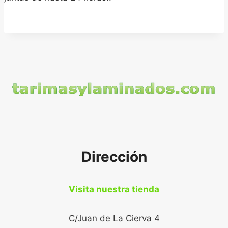
Dirección
Visita nuestra tienda
C/Juan de La Cierva 4