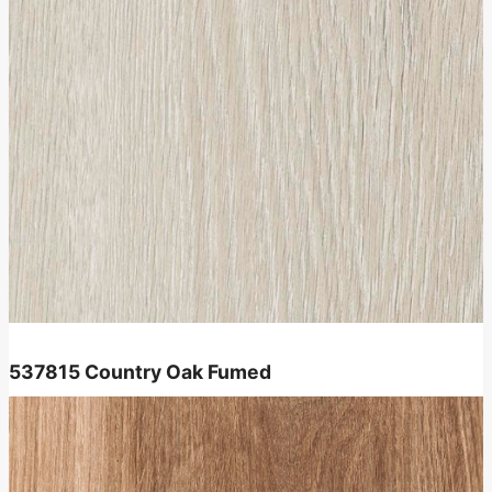
537815
Country Oak Fumed