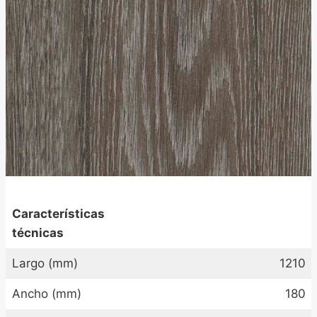
Características
técnicas
Largo (mm)
1210
Ancho (mm)
180