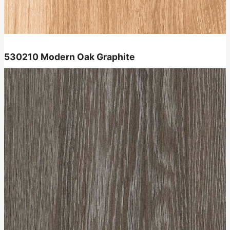
530210
Modern Oak Graphite