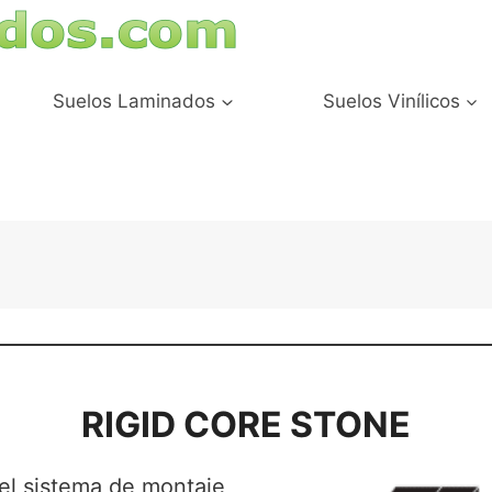
Suelos Laminados
Suelos Vinílicos
RIGID CORE STONE
el sistema de montaje