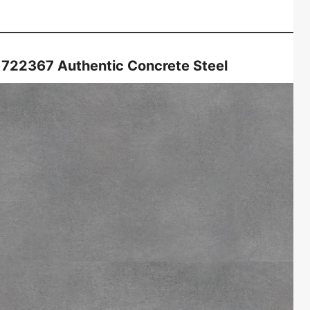
1722367
Authentic Concrete Steel