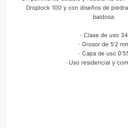
Droplock 100 y con diseños de piedr
baldosa.
· Clase de uso 34
· Grosor de 5’2 m
· Capa de uso 0’5
· Uso residencial y com