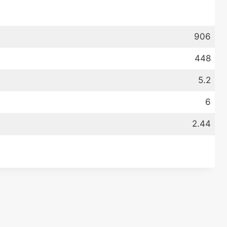
906
448
5.2
6
2.44